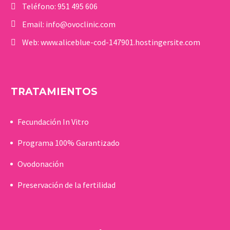
Teléfono:
951 495 606
Email:
info@ovoclinic.com
Web:
www.aliceblue-cod-147901.hostingersite.com
TRATAMIENTOS
Fecundación In Vitro
Programa 100% Garantizado
Ovodonación
Preservación de la fertilidad