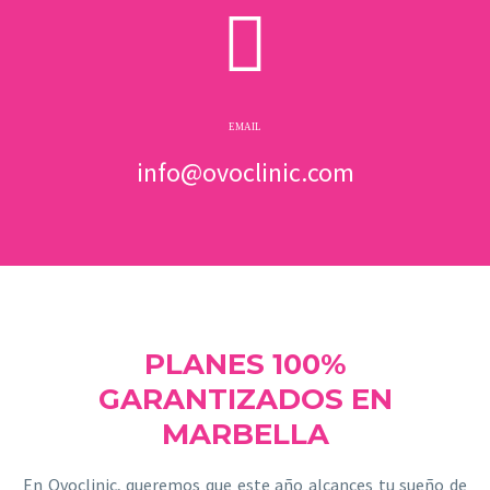
EMAIL
info@ovoclinic.com
PLANES 100%
GARANTIZADOS EN
MARBELLA
En Ovoclinic, queremos que este año alcances tu sueño de