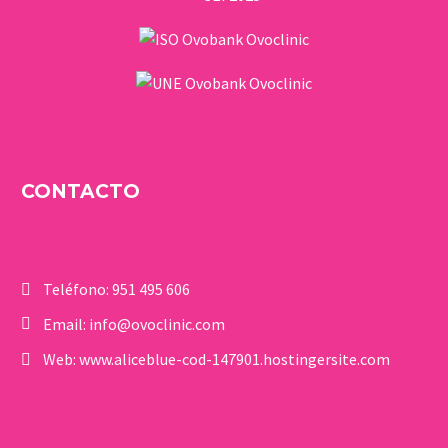
CONTACTO
Teléfono:
951 495 606
Email:
info@ovoclinic.com
Web:
www.aliceblue-cod-147901.hostingersite.com