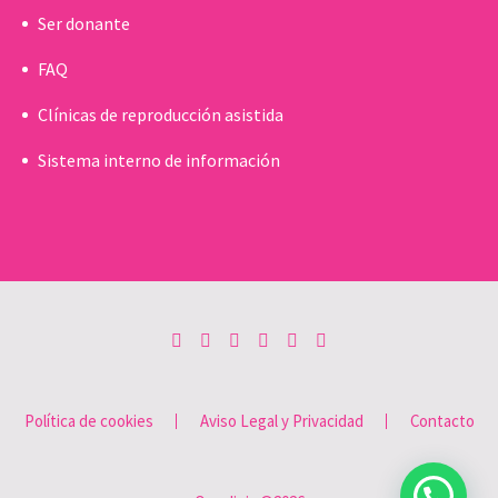
Ser donante
FAQ
Clínicas de reproducción asistida
Sistema interno de información
Política de cookies
Aviso Legal y Privacidad
Contacto