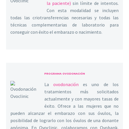
la paciente)
sin límite de intentos.
Con esta modalidad se incluyen
todas las criotransferencias necesarias y todas las
técnicas complementarias de laboratorio para
conseguir con éxito el embarazo o nacimiento.
PROGRAMA OVODONACIÓN
La
ovodonación
es uno de los
tratamientos más solicitados
actualmente y con mayores tasas de
éxito. Ofrece a las mujeres que no
pueden alcanzar el embarazo con sus óvulos, la
posibilidad de lograrlo con los óvulos de una donante
anónima. En Ovoclinic, colaboramos con Ovobank,