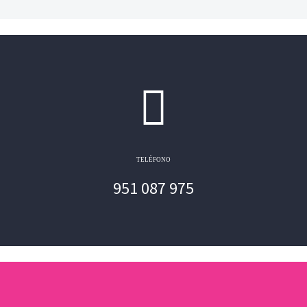
TELÉFONO
951 087 975