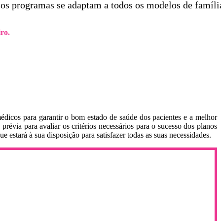
sos programas se adaptam a todos os modelos de famíli
ro.
médicos para garantir o bom estado de saúde dos pacientes e a melhor
prévia para avaliar os critérios necessários para o sucesso dos planos
stará à sua disposição para satisfazer todas as suas necessidades.