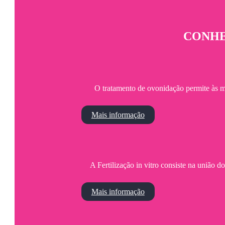
CONHE
O tratamento de ovonidação permite às mu
Mais informação
A Fertilização in vitro consiste na união 
Mais informação