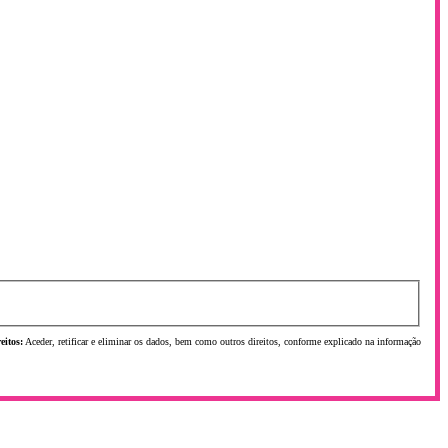
eitos:
Aceder, retificar e eliminar os dados, bem como outros direitos, conforme explicado na informação