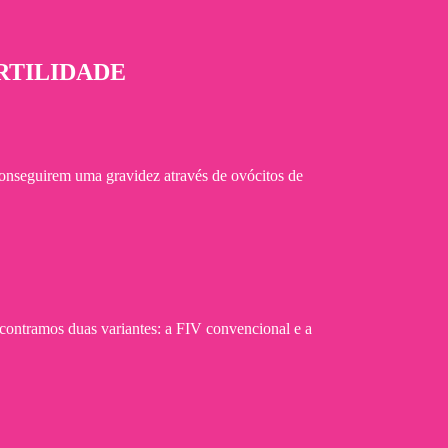
RTILIDADE
conseguirem uma gravidez através de ovócitos de
encontramos duas variantes: a FIV convencional e a