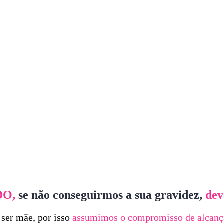
DO,
se não conseguirmos a sua gravidez,
dev
ser mãe, por isso
assumimos o compromisso de alcança