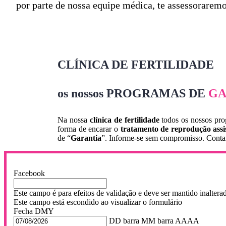
por parte de nossa equipe médica, te assessorarem
CLÍNICA DE FERTILIDADE
os nossos PROGRAMAS DE
GA
Na nossa
clínica de fertilidade
todos os nossos pr
forma de encarar o
tratamento de reprodução assi
de “
Garantia
”. Informe-se sem compromisso. Contam
Facebook
Este campo é para efeitos de validação e deve ser mantido inaltera
Este campo está escondido ao visualizar o formulário
Fecha DMY
DD barra MM barra AAAA