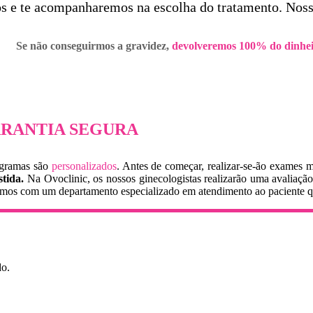
os e te acompanharemos na escolha do tratamento. Nos
Se não conseguirmos a gravidez,
devolveremos 100% do dinhei
RANTIA
SEGURA
ogramas são
personalizados
. Antes de começar, realizar-se-ão exames 
stida.
Na Ovoclinic, os nossos ginecologistas realizarão uma avaliação 
os com um departamento especializado em atendimento ao paciente que e
do.