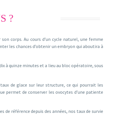
S ?
 son corps. Au cours d’un cycle naturel, une femme
nter les chances d’obtenir un embryon qui aboutira à
ix à quinze minutes et a lieu au bloc opératoire, sous
aux de glace sur leur structure, ce qui pourrait les
ique permet de conserver les ovocytes d’une patiente
les de référence depuis des années, nos taux de survie