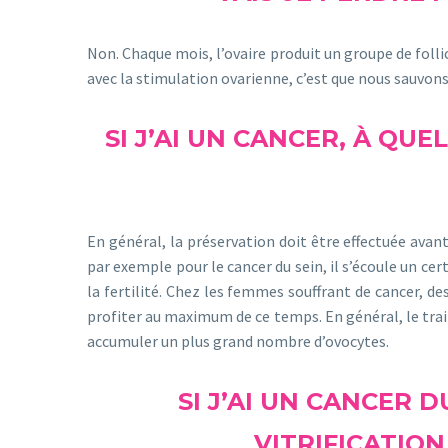
Non. Chaque mois, l’ovaire produit un groupe de follic
avec la stimulation ovarienne, c’est que nous sauvons c
SI J’AI UN CANCER, À Q
En général, la préservation doit être effectuée ava
par exemple pour le cancer du sein, il s’écoule un ce
la fertilité. Chez les femmes souffrant de cancer, d
profiter au maximum de ce temps. En général, le trait
accumuler un plus grand nombre d’ovocytes.
SI J’AI UN CANCER 
VITRIFICATIO