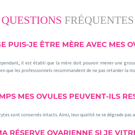
QUESTIONS
FRÉQUENTES
E PUIS-JE ÊTRE MÈRE AVEC MES OV
Cependant, il est établi que la mère doit pouvoir mener une gros
 bien que les professionnels recommandent de ne pas retarder la m
MPS MES OVULES PEUVENT-ILS REST
cytes sont conservés intacts. Ainsi, leur qualité ne se dégrade pas 
A RÉSERVE OVARIENNE SI JE VITR