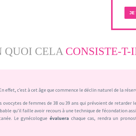
N QUOI CELA
CONSISTE-T-I
 En effet, c’est à cet âge que commence le déclin naturel de la rése
 les ovocytes de femmes de 38 ou 39 ans qui prévoient de retarder l
obable qu’il faille avoir recours à une technique de fécondation as
ontanée. Le gynécologue
évaluera
chaque cas, rendra un pronost