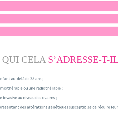
 QUI CELA
S’ADRESSE-T-IL
nfant au-delà de 35 ans ;
imiothérapie ou une radiothérapie ;
invasive au niveau des ovaires ;
résentant des altérations génétiques susceptibles de réduire leur