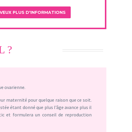
L ?
rve ovarienne.
eur maternité pour quelque raison que ce soit.
sistée étant donné que plus l’âge avance plus il
ic et formulera un conseil de reproduction