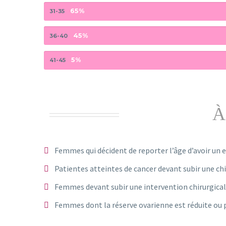
65%
31-35
45%
36-40
5%
41-45
À
Femmes qui décident de reporter l’âge d’avoir un e
Patientes atteintes de cancer devant subir une ch
Femmes devant subir une intervention chirurgicale 
Femmes dont la réserve ovarienne est réduite ou p