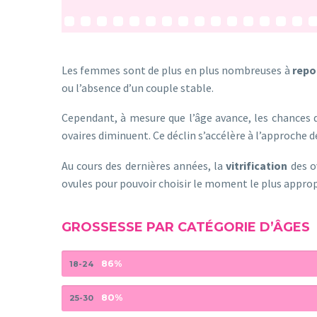
Les femmes sont de plus en plus nombreuses à
repo
ou l’absence d’un couple stable.
Cependant, à mesure que l’âge avance, les chances d
ovaires diminuent. Ce déclin s’accélère à l’approche d
Au cours des dernières années, la
vitrification
des o
ovules pour pouvoir choisir le moment le plus approp
GROSSESSE PAR CATÉGORIE D’ÂGES
86%
18-24
80%
25-30