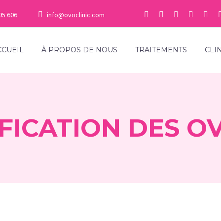
95 606
info@ovoclinic.com
CCUEIL
À PROPOS DE NOUS
TRAITEMENTS
CLI
IFICATION DES O