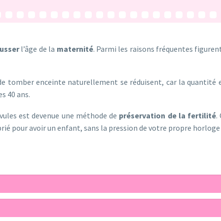
usser
l’âge de la
maternité
. Parmi les raisons fréquentes figuren
e tomber enceinte naturellement se réduisent, car la quantité e
es 40 ans.
vules est devenue une méthode de
préservation de la fertilité
.
rié pour avoir un enfant, sans la pression de votre propre horloge