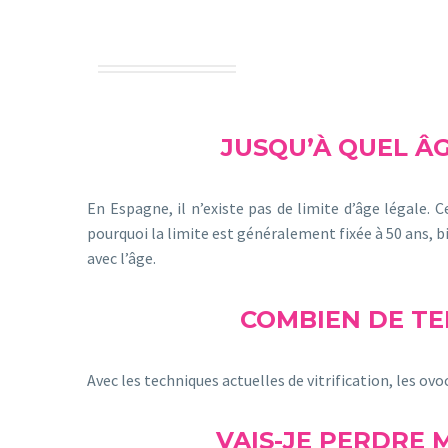
JUSQU’À QUEL ÂG
En Espagne, il n’existe pas de limite d’âge légale. 
pourquoi la limite est généralement fixée à 50 ans,
avec l’âge.
COMBIEN DE TE
Avec les techniques actuelles de vitrification, les ovo
VAIS-JE PERDRE M