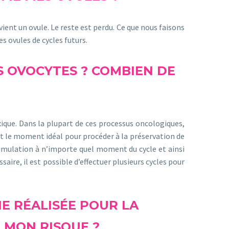
vient un ovule. Le reste est perdu. Ce que nous faisons
es ovules de cycles futurs.
S OVOCYTES ? COMBIEN DE
ique. Dans la plupart de ces processus oncologiques,
est le moment idéal pour procéder à la préservation de
stimulation à n’importe quel moment du cycle et ainsi
ire, il est possible d’effectuer plusieurs cycles pour
NE RÉALISÉE POUR LA
 MON RISQUE ?