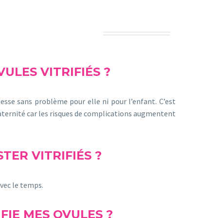
ULES VITRIFIÉS ?
sesse sans problème pour elle ni pour l’enfant. C’est
aternité car les risques de complications augmentent
ER VITRIFIÉS ?
avec le temps.
IFIE MES OVULES ?