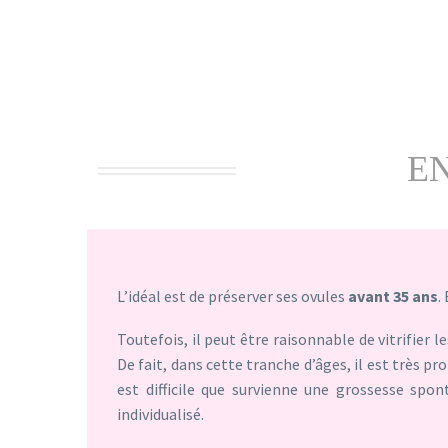
E
L’idéal est de préserver ses ovules
avant 35 ans
.
Toutefois, il peut être raisonnable de vitrifier
De fait, dans cette tranche d’âges, il est très pr
est difficile que survienne une grossesse sp
individualisé.