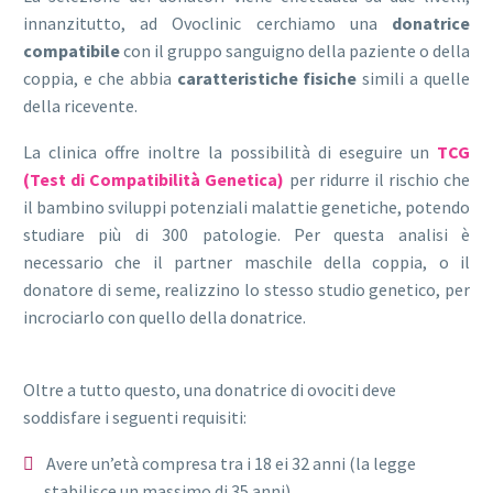
innanzitutto, ad Ovoclinic cerchiamo una
donatrice
compatibile
con il gruppo sanguigno della paziente o della
coppia, e che abbia
caratteristiche fisiche
simili a quelle
della ricevente.
La clinica offre inoltre la possibilità di eseguire un
TCG
(Test di Compatibilità Genetica)
per ridurre il rischio che
il bambino sviluppi potenziali malattie genetiche, potendo
studiare più di 300 patologie. Per questa analisi è
necessario che il partner maschile della coppia, o il
donatore di seme, realizzino lo stesso studio genetico, per
incrociarlo con quello della donatrice.
Oltre a tutto questo, una donatrice di ovociti deve
soddisfare i seguenti requisiti:
Avere un’età compresa tra i 18 ei 32 anni (la legge
stabilisce un massimo di 35 anni).