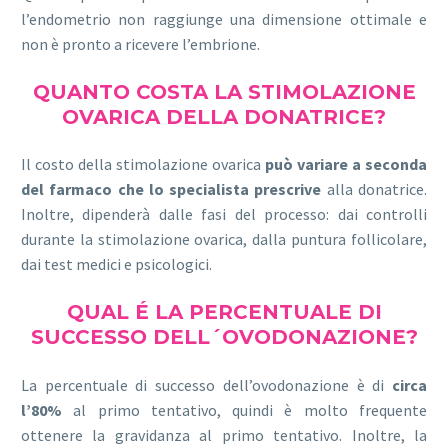
l’endometrio non raggiunge una dimensione ottimale e
non è pronto a ricevere l’embrione.
QUANTO COSTA LA STIMOLAZIONE
OVARICA DELLA DONATRICE?
Il costo della stimolazione ovarica
può variare a seconda
del farmaco che lo specialista prescrive
alla donatrice.
Inoltre, dipenderà dalle fasi del processo: dai controlli
durante la stimolazione ovarica, dalla puntura follicolare,
dai test medici e psicologici.
QUAL É LA PERCENTUALE DI
SUCCESSO DELL´OVODONAZIONE?
La percentuale di successo dell’ovodonazione è di
circa
l’80%
al primo tentativo, quindi è molto frequente
ottenere la gravidanza al primo tentativo. Inoltre, la