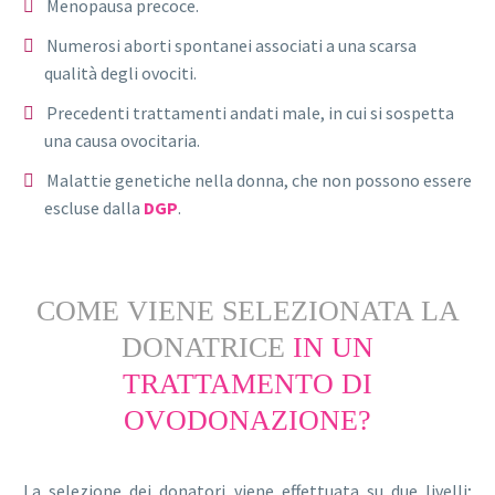
Menopausa precoce.
Numerosi aborti spontanei associati a una scarsa
qualità degli ovociti.
Precedenti trattamenti andati male, in cui si sospetta
una causa ovocitaria.
Malattie genetiche nella donna, che non possono essere
escluse dalla
DGP
.
COME VIENE SELEZIONATA LA
DONATRICE
IN UN
TRATTAMENTO DI
OVODONAZIONE?
La selezione dei donatori viene effettuata su due livelli;