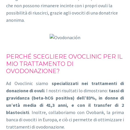
che non possono rimanere incinte con i propri ovuli la
possibilità di riuscirci, grazie agli ovociti di una donatrice
anonima.
PERCHÉ SCEGLIERE OVOCLINIC PER IL
MIO TRATTAMENTO DI
OVODONAZIONE?
Ad Ovoclinic siamo
specializzati nei trattamenti di
donazione di ovuli
. I nostri risultati lo dimostrano:
tassi di
gravidanza (beta-hCG positiva) dell’83%, in donne di
un’età media di 41,3 anni, e con il transfer di 2
blastocisti
. Inoltre, collaboriamo con Ovobank, la prima
banca di ovociti in Europa, e ciò ci permette di ottimizzare i
trattamenti di ovodonazione.