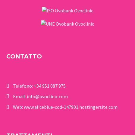
CONTATTO
Telefono:
+34 951 087 975
Email:
info@ovoclinic.com
Web:
www.aliceblue-cod-147901.hostingersite.com