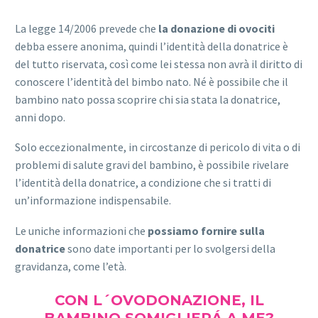
La legge 14/2006 prevede che
la donazione di ovociti
debba essere anonima, quindi l’identità della donatrice è
del tutto riservata, così come lei stessa non avrà il diritto di
conoscere l’identità del bimbo nato. Né è possibile che il
bambino nato possa scoprire chi sia stata la donatrice,
anni dopo.
Solo eccezionalmente, in circostanze di pericolo di vita o di
problemi di salute gravi del bambino, è possibile rivelare
l’identità della donatrice, a condizione che si tratti di
un’informazione indispensabile.
Le uniche informazioni che
possiamo fornire sulla
donatrice
sono date importanti per lo svolgersi della
gravidanza, come l’età.
CON L´OVODONAZIONE, IL
BAMBINO SOMIGLIERÁ A ME?