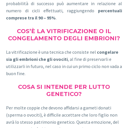
probabilità di successo può aumentare in relazione al
numero di cicli effettuati, raggiungendo
percentuali
comprese tra il 90 – 95%
.
COS’È LA VITRIFICAZIONE O IL
CONGELAMENTO DEGLI EMBRIONI?
La vitrificazione è una tecnica che consiste nel
congelare
sia gli embrioni che gli ovociti
, al fine di preservarli e
utilizzarli in futuro, nel caso in cui un primo ciclo non vada a
buon fine.
COSA SI INTENDE PER LUTTO
GENETICO?
Per molte coppie che devono affidarsi a gameti donati
(sperma o ovociti), è difficile accettare che loro figlio non
avrà lo stesso patrimonio genetico. Questa emozione, del