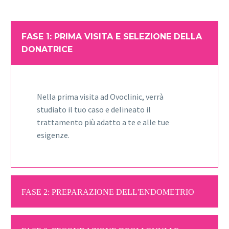
FASE 1: PRIMA VISITA E SELEZIONE DELLA
DONATRICE
Nella prima visita ad Ovoclinic, verrà
studiato il tuo caso e delineato il
trattamento più adatto a te e alle tue
esigenze.
FASE 2: PREPARAZIONE DELL'ENDOMETRIO