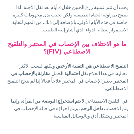
يجب أن تتم عملية زرع الجنين خلال 3 أيام بعد نقل الأجنة، لذا
ينصح بمزاولة الحياة الطبيعية ولكن تجنب بذل مجهودات كبيرة
خاصة في هذه الأيام الأولى. بالإضافة إلى ذلك، من المهم للغاية
الاستمرار بنظام الدواء الذي أشار إليه الطبيب.
ما هو الاختلاف بين الإخصاب في المختبر والتلقيح
الاصطناعي (FIV)؟
التلقيح
الاصطناعي هي التقنية الأرخص
ولكنها ليست الأكثر
فعالية. في هذا العلاج تقل
احتمالية
الحمل
مقارنة بالإخصاب في
المختبر
. يعتبر الإخصاب في المختبر علاجاً فعالاً إذا لم ينجح التلقيح
الاصطناعي.
في التلقيح الاصطناعي
لا يتم استخراج البويضة
من المرأة، وإنما
يتم الإخصاب
داخل الرحم،
ويتم إجراؤه في حالة الإخصاب في
المختبر وبشكل أدق وبالوسائل المناسبة.