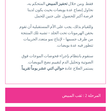
فقط. ومن خلال
تحفيز المبيض
المتحكم به،
نحاول إنضاج عدة بويضات بحيث يكون لدينا
فرصة أكبر للحصول على جنين للحمل.
وللقيام بذلك، يجب على الأم المستقبلية أن تقوم
بحقن الهرمونات تحت الجلد – تشبه تلك المنتجة
من طرف جسمها – لإنتاج نمو متعدد الجريبات
تتطور فيه عدة بويضات.
سنقوم بانتظام بإجراء فحوصات الموجات فوق
الصوتية وتحليل الدم لتقييم نضج البويضات.
يستمر العلاج عادة
حوالي اثني عشر يوماً تقريباً
.
المرحلة 2 : ثقب المبيض