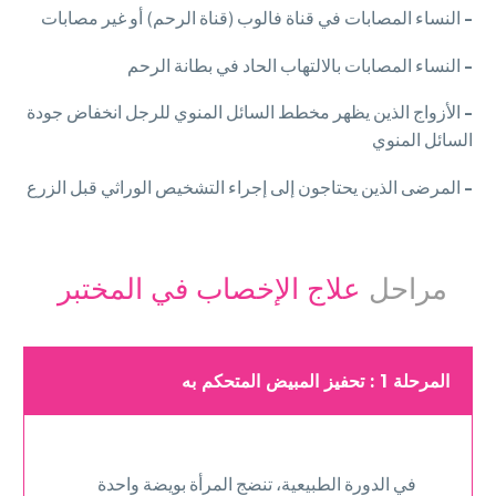
–
النساء المصابات في قناة فالوب (قناة الرحم) أو غير مصابات
–
النساء المصابات بالالتهاب الحاد في بطانة الرحم
–
الأزواج الذين يظهر مخطط السائل المنوي للرجل انخفاض جودة
السائل المنوي
–
المرضى الذين يحتاجون إلى إجراء التشخيص الوراثي قبل الزرع
مراحل
علاج الإخصاب في المختبر
المرحلة 1 : تحفيز المبيض المتحكم به
في الدورة الطبيعية، تنضج المرأة بويضة واحدة