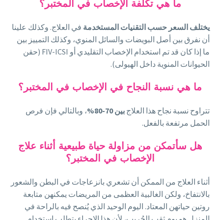
ما هي تكلفة الإخصاب في المختبر؟
يختلف السعر حسب التقنيات المستخدمة
في العلاج. وكذلك علينا
أن نفرق بين أصل البويضات والسائل المنوي، وكذلك التمييز بين
ما إذا كان قد تم استخدام الإخصاب التقليدي أو FIV-ICSI (حقن
الحيوانات المنوية داخل الهيولى).
ما هي نسبة النجاح في الإخصاب في المختبر؟
تتراوح نسبة نجاح هذا العلاج
بين 70-80%
، وبالتالي فإن فرص
الحمل مرتفعة بالفعل.
هل سأتمكن من مزاولة حياة طبيعية أثناء علاج
الإخصاب في المختبر؟
أثناء العلاج من الممكن أن تشعري بانزعاجات في البطن والشعور
بالانتفاخ، ولكن الغالبية العظمى من المريضات يمكنهن متابعة
روتين حياتهن المعتاد. اليوم الوحيد الذي يُنصح فيه بالراحة في
المنزل هو يوم ثقب الجُريب، لأن هذا الإجراء يتطلب استخدام