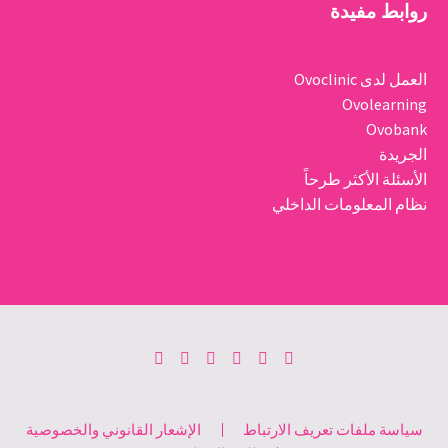
روابط مفيدة
العمل لدى Ovoclinic
Ovolearning
Ovobank
الجريدة
الأسئلة الأكثر طرحاً
نظام المعلومات الداخلي
سياسة ملفات تعريف الارتباط
الإشعار القانوني والخصوصية