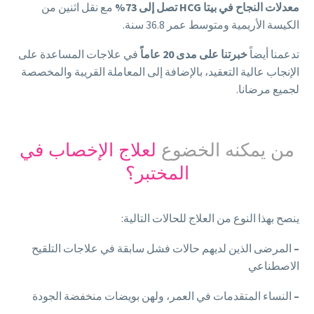
معدلات النجاح في بيتا
HCG
تصل إلى 73%
مع نقل اثنين من
الكيسة الأريمية ومتوسط عمر 36.8 سنة.
تدعمنا أيضاً
خبرتنا على مدى 20 عاماً
في علاجات المساعدة على
الإنجاب عالية التعقيد، بالإضافة إلى المعاملة القريبة والمخصصة
لجميع مرضانا.
من يمكنه الخضوع
لعلاج الإخصاب في
المختبر
؟
ينصح بهذا النوع من العلاج للحالات التالية:
–
المرضى الذين لديهم حالات فشل سابقة في علاجات التلقيح
الاصطناعي
–
النساء المتقدمات في العمر، ولهن بويضات منخفضة الجودة