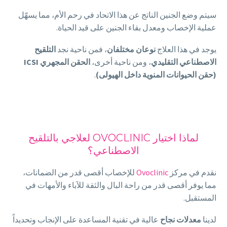
سيتم وضع الجنين الناتج عن هذا الاتحاد في رحم الأم، مما يسهّل
عملية الإخصاب ومعدل بقاء الجنين على قيد الحياة.
يوجد في هذا العلاج
نوعان مختلفان
، فمن ناحية نجد
التلقيح
الاصطناعي التقليدي
، ومن ناحية أخرى،
الحقن المجهري
ICSI
(حقن الحيوانات المنوية داخل الهيولى)
.
لماذا اختيار OVOCLINIC لعلاجي بالتلقيح
الاصطناعي؟
نقدم في مركز
Ovoclinic
للإخصاب أقصى قدر من الضمانات،
مما يوفر أقصى قدر من راحة البال والثقة للآباء والأمهات في
المستقبل.
لدينا
معدلات نجاح
عالية في تقنية المساعدة على الإنجاب وتحديداً